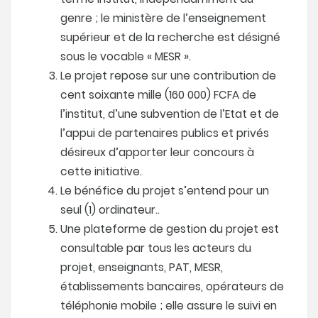
genre ; le ministère de l’enseignement
supérieur et de la recherche est désigné
sous le vocable « MESR ».
Le projet repose sur une contribution de
cent soixante mille (160 000) FCFA de
l’institut, d’une subvention de l’Etat et de
l’appui de partenaires publics et privés
désireux d’apporter leur concours à
cette initiative.
Le bénéfice du projet s’entend pour un
seul (1) ordinateur..
Une plateforme de gestion du projet est
consultable par tous les acteurs du
projet, enseignants, PAT, MESR,
établissements bancaires, opérateurs de
téléphonie mobile ; elle assure le suivi en